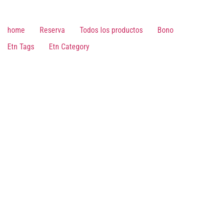
home
Reserva
Todos los productos
Bono
Etn Tags
Etn Category