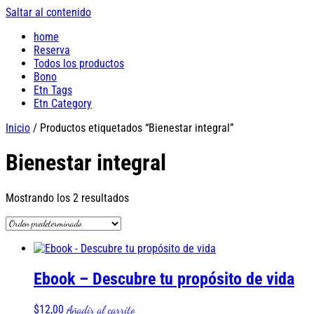
Saltar al contenido
home
Reserva
Todos los productos
Bono
Etn Tags
Etn Category
Inicio
/ Productos etiquetados “Bienestar integral”
Bienestar integral
Mostrando los 2 resultados
Ebook – Descubre tu propósito de vida
$
12,00
Añadir al carrito