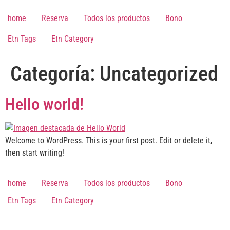
Saltar
al
home
Reserva
Todos los productos
Bono
contenido
Etn Tags
Etn Category
Categoría:
Uncategorized
Hello world!
Welcome to WordPress. This is your first post. Edit or delete it,
then start writing!
home
Reserva
Todos los productos
Bono
Etn Tags
Etn Category