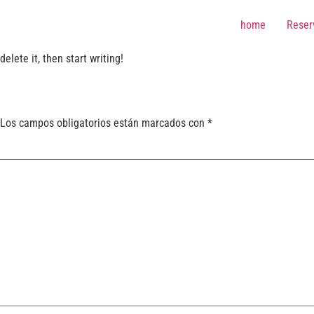
home
Reser
elete it, then start writing!
Los campos obligatorios están marcados con
*