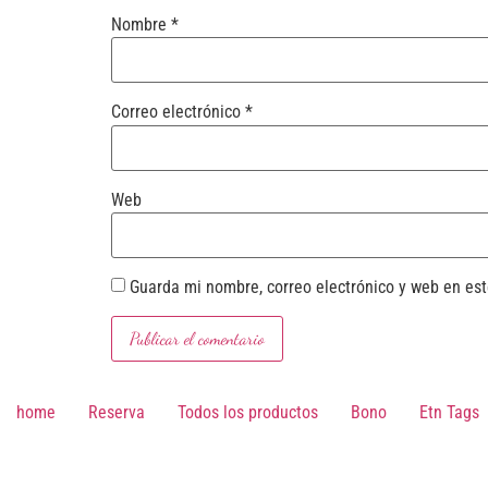
Nombre
*
Correo electrónico
*
Web
Guarda mi nombre, correo electrónico y web en es
home
Reserva
Todos los productos
Bono
Etn Tags