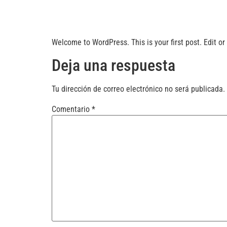
Saltar
al
contenido
Welcome to WordPress. This is your first post. Edit or d
Deja una respuesta
Tu dirección de correo electrónico no será publicada.
Comentario
*